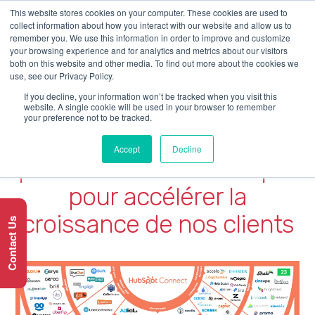
This website stores cookies on your computer. These cookies are used to
collect information about how you interact with our website and allow us to
remember you. We use this information in order to improve and customize
your browsing experience and for analytics and metrics about our visitors
both on this website and other media. To find out more about the cookies we
use, see our Privacy Policy.
If you decline, your information won’t be tracked when you visit this
website. A single cookie will be used in your browser to remember
your preference not to be tracked.
Signature d’un
Accept
Decline
partenariat avec HubSpot
pour accélérer la
croissance de nos clients
Contact Us